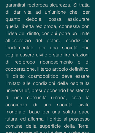
garantirsi reciproca sicurezza. Si tratta 
di dar vita ad un’unione che, per 
quanto debole, possa assicurare 
quella libertà reciproca, connessa con 
l’idea del diritto, con cui porre un limite 
all’esercizio del potere, condizione 
fondamentale per una società che 
voglia essere civile e stabilire relazioni 
di reciproco riconoscimento e di 
cooperazione. Il terzo articolo definitivo, 
“Il diritto cosmopolitico deve essere 
limitato alle condizioni della ospitalità 
universale”, presupponendo l’esistenza 
di una comunità umana, crea la 
coscienza di una società civile 
mondiale, base per una solida pace 
futura, ed afferma il diritto al possesso 
comune della superficie della Terra, 
presupposto di quel diritto di visita che 