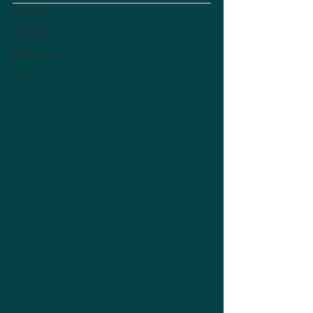
Musica
Medicina
Giornalismo
Libri