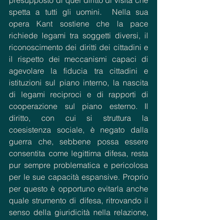
spetta a tutti gli uomini.  Nella sua 
opera Kant sostiene che la pace 
richiede legami tra soggetti diversi, il 
riconoscimento dei diritti dei cittadini e 
il rispetto dei meccanismi capaci di 
agevolare la fiducia tra cittadini e 
istituzioni sul piano interno, la nascita 
di legami reciproci e di rapporti di 
cooperazione sul piano esterno. Il 
diritto, con cui si struttura la 
coesistenza sociale, è negato dalla 
guerra che, sebbene possa essere 
consentita come legittima difesa, resta 
pur sempre problematica e pericolosa 
per le sue capacità espansive. Proprio 
per questo è opportuno evitarla anche 
quale strumento di difesa, ritrovando il 
senso della giuridicità nella relazione, 