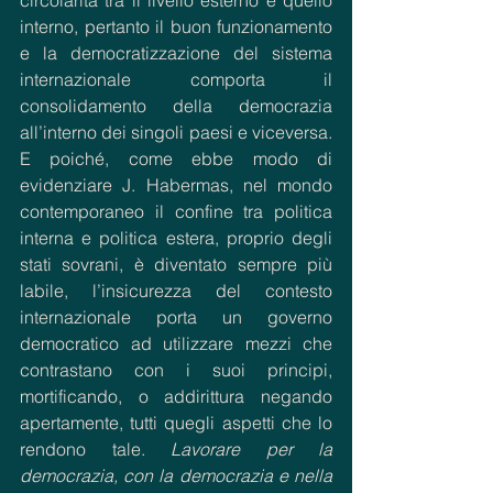
interno, pertanto il buon funzionamento 
e la democratizzazione del sistema 
internazionale comporta il 
consolidamento della democrazia 
all’interno dei singoli paesi e viceversa. 
E poiché, come ebbe modo di 
evidenziare J. Habermas, nel mondo 
contemporaneo il confine tra politica 
interna e politica estera, proprio degli 
stati sovrani, è diventato sempre più 
labile, l’insicurezza del contesto 
internazionale porta un governo 
democratico ad utilizzare mezzi che 
contrastano con i suoi principi, 
mortificando, o addirittura negando 
apertamente, tutti quegli aspetti che lo 
rendono tale. 
Lavorare per la 
democrazia, con la democrazia e nella 