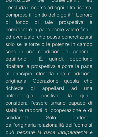
  escluda il ricorso ad ogni altra risorsa, 
compreso il “diritto delle genti”. L’errore 
di fondo di tale prospettiva è 
considerare la pace come valore finale 
ed eventuale, che possa concretizzarsi 
solo se le forze o le potenze in campo 
sono in una condizione di generale 
equilibrio.  È, quindi, opportuno 
ribaltare la prospettiva e porre la pace 
al principio, ritenerla una condizione 
originaria. Operazione questa che 
richiede di appellarsi ad una 
antropologia positiva, la quale 
considera l’essere umano capace di 
stabilire rapporti di cooperazione e di 
solidarietà. Solo partendo 
dall’originaria relazionalità dell’uomo si 
può 
pensare la pace indipendente e 