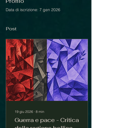
Profilo
Data di iscrizione: 7 gen 2026
Post
19 giu 2026
∙
8
min
Guerra e pace - Critica