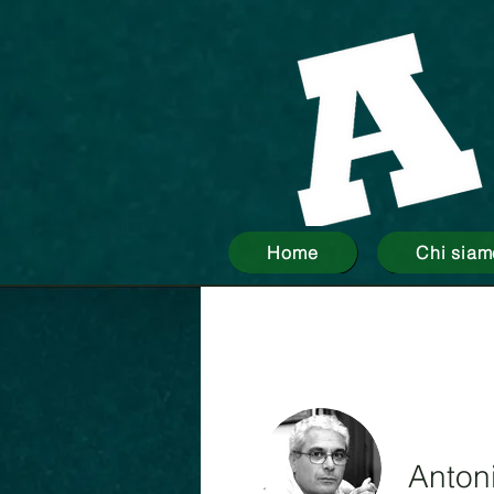
Home
Chi siam
Antoni