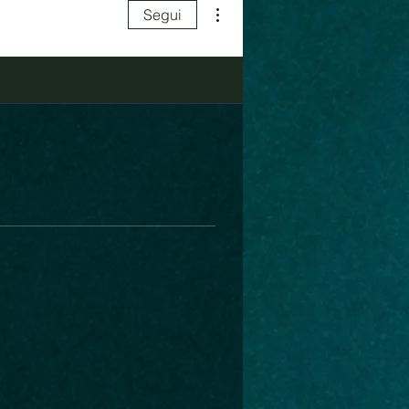
Altre azioni
Segui