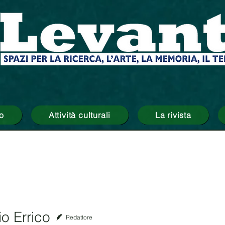
o
Attività culturali
La rivista
o Errico
Redattore