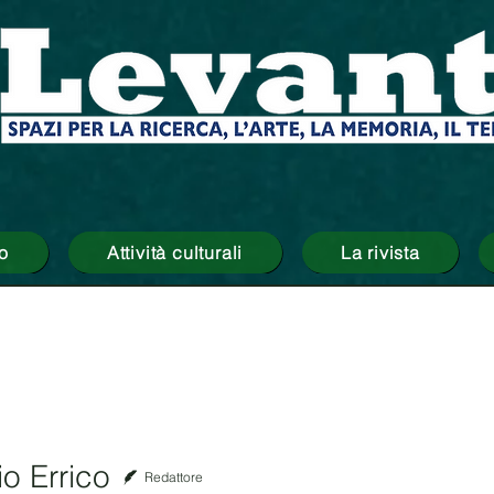
o
Attività culturali
La rivista
o Errico
Redattore