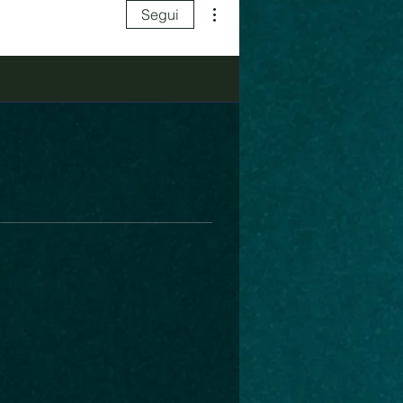
Altre azioni
Segui