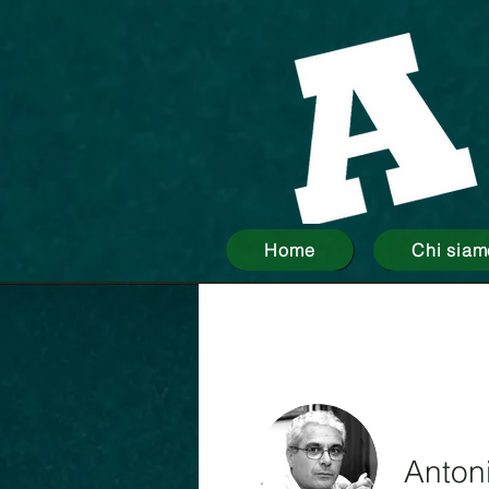
Home
Chi siam
Antoni